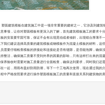
，塑面建筑模板在建筑施工中是一项非常重要的建材之一，它涉及到建筑
注意事项，让你对塑面模板有更深入的了解，首先建筑模板施工的要求十
模板的安装要牢固可靠，保证不会有出现晃动或者倾斜，出现错台厚薄不
况下我们建议选择高质量的建筑模板或钢模板作为混凝土模板的材料，这
人员需要仔细检查模板的拼接处和连接处是否有缝隙，是否能泡脚，确保
保持整洁，确保施工质量不受到外界的因素的影响，只有这样打出来的混
保养验收时需要对施工质量进行全面检查，确保达到要求，同时我们还需
摞在一起，用雨布盖好防雨防潮，等下一个工地再次使用，现在通过我的
过程中严格按照要求进行操作塑面模板施工的质量和直接关系到建筑物的