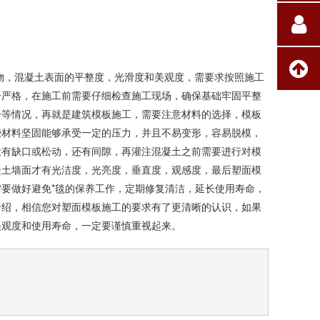
物，混凝土表面的平整度，光滑度和美观度，需要求按照施工
分严格，在施工前需要仔细检查施工现场，确保基础牢固平整
一等情况，再就是建筑模板施工，需要注意材料的选择，模板
些材料坚固能够承受一定的压力，并且不易变形，容易脱模，
没有缺口或松动，还有间隙，再灌注混凝土之前需要进行对模
凝土墙面才有光洁度，光亮度，垂直度，观感度，最后塑面模
要做好避免*毯的保养工作，定期修复清洁，延长使用寿命，
介绍，相信您对塑面模板施工的要求有了更清晰的认识，如果
美观度和使用寿命，一定要谨慎重视起来。