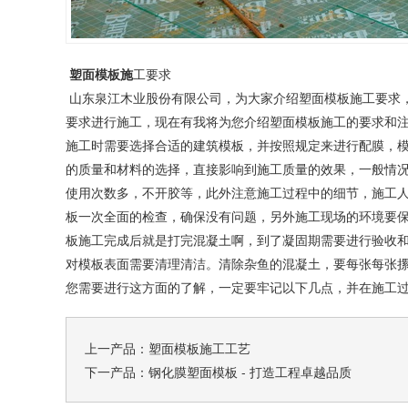
塑面模板
施
工要求
山东泉江木业股份有限公司，为大家介绍塑面模板施工要求
要求进行施工，现在有我将为您介绍塑面模板施工的要求和
施工时需要选择合适的建筑模板，并按照规定来进行配膜，
的质量和材料的选择，直接影响到施工质量的效果，一般情
使用次数多，不开胶等，此外注意施工过程中的细节，施工
板一次全面的检查，确保没有问题，另外施工现场的环境要
板施工完成后就是打完混凝土啊，到了凝固期需要进行验收和
对模板表面需要清理清洁。清除杂鱼的混凝土，要每张每张
您需要进行这方面的了解，一定要牢记以下几点，并在施工
上一产品：
塑面模板施工工艺
下一产品：
钢化膜塑面模板 - 打造工程卓越品质